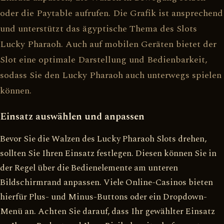
oder die Paytable aufrufen. Die Grafik ist ansprechend
und unterstützt das ägyptische Thema des Slots
Lucky Pharaoh. Auch auf mobilen Geräten bietet der
Slot eine optimale Darstellung und Bedienbarkeit,
sodass Sie den Lucky Pharaoh auch unterwegs spielen
können.
Einsatz auswählen und anpassen
Bevor Sie die Walzen des Lucky Pharaoh Slots drehen,
sollten Sie Ihren Einsatz festlegen. Diesen können Sie in
der Regel über die Bedienelemente am unteren
Bildschirmrand anpassen. Viele Online-Casinos bieten
hierfür Plus- und Minus-Buttons oder ein Dropdown-
Menü an. Achten Sie darauf, dass Ihr gewählter Einsatz