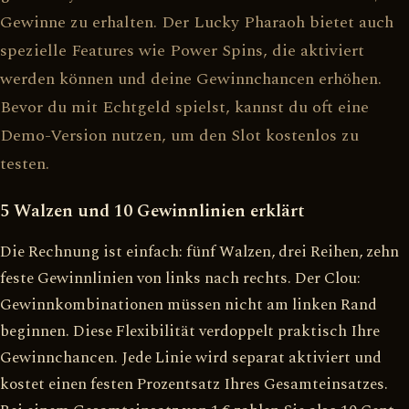
Gewinne zu erhalten. Der Lucky Pharaoh bietet auch
spezielle Features wie Power Spins, die aktiviert
werden können und deine Gewinnchancen erhöhen.
Bevor du mit Echtgeld spielst, kannst du oft eine
Demo-Version nutzen, um den Slot kostenlos zu
testen.
5 Walzen und 10 Gewinnlinien erklärt
Die Rechnung ist einfach: fünf Walzen, drei Reihen, zehn
feste Gewinnlinien von links nach rechts. Der Clou:
Gewinnkombinationen müssen nicht am linken Rand
beginnen. Diese Flexibilität verdoppelt praktisch Ihre
Gewinnchancen. Jede Linie wird separat aktiviert und
kostet einen festen Prozentsatz Ihres Gesamteinsatzes.