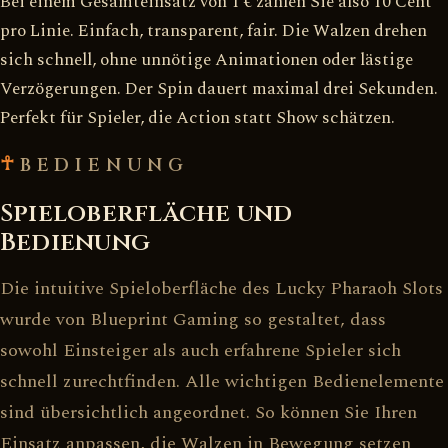
Bei einem Gesamteinsatz von 1 € zahlen Sie also 10 Cent
pro Linie. Einfach, transparent, fair. Die Walzen drehen
sich schnell, ohne unnötige Animationen oder lästige
Verzögerungen. Der Spin dauert maximal drei Sekunden.
Perfekt für Spieler, die Action statt Show schätzen.
BEDIENUNG
Spieloberfläche und
Bedienung
Die intuitive Spieloberfläche des Lucky Pharaoh Slots
wurde von Blueprint Gaming so gestaltet, dass
sowohl Einsteiger als auch erfahrene Spieler sich
schnell zurechtfinden. Alle wichtigen Bedienelemente
sind übersichtlich angeordnet. So können Sie Ihren
Einsatz anpassen, die Walzen in Bewegung setzen