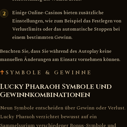
Einige Online-Casinos bieten zusätzliche
Einstellungen, wie zum Beispiel das Festlegen von
Verlustlimits oder das automatische Stoppen bei
einem bestimmten Gewinn.
Beachten Sie, dass Sie während des Autoplay keine
manuellen Änderungen am Einsatz vornehmen können.
SYMBOLE & GEWINNE
Lucky Pharaoh Symbole und
Gewinnkombinationen
Neun Symbole entscheiden über Gewinn oder Verlust.
Lucky Pharaoh verzichtet bewusst auf ein
Sammelsurium verschiedener Bonus-Symbole und