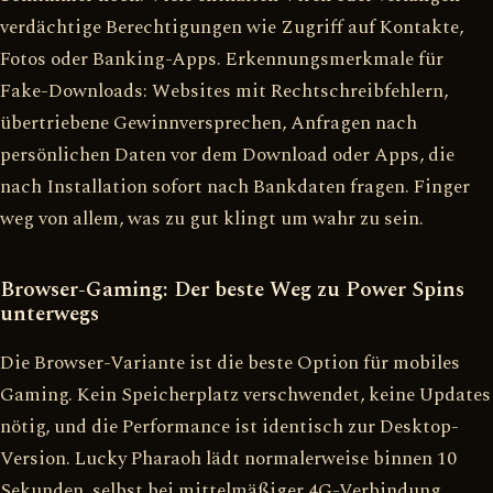
verdächtige Berechtigungen wie Zugriff auf Kontakte,
Fotos oder Banking-Apps. Erkennungsmerkmale für
Fake-Downloads: Websites mit Rechtschreibfehlern,
übertriebene Gewinnversprechen, Anfragen nach
persönlichen Daten vor dem Download oder Apps, die
nach Installation sofort nach Bankdaten fragen. Finger
weg von allem, was zu gut klingt um wahr zu sein.
Browser-Gaming: Der beste Weg zu Power Spins
unterwegs
Die Browser-Variante ist die beste Option für mobiles
Gaming. Kein Speicherplatz verschwendet, keine Updates
nötig, und die Performance ist identisch zur Desktop-
Version. Lucky Pharaoh lädt normalerweise binnen 10
Sekunden, selbst bei mittelmäßiger 4G-Verbindung.