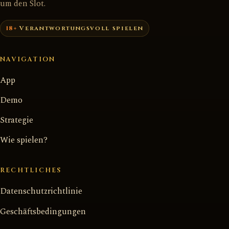
um den Slot.
18+
Verantwortungsvoll spielen
NAVIGATION
App
Demo
Strategie
Wie spielen?
RECHTLICHES
Datenschutzrichtlinie
Geschäftsbedingungen