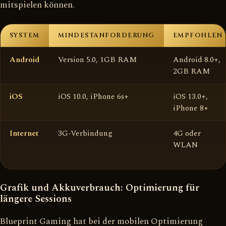
mitspielen können.
SYSTEM
MINDESTANFORDERUNG
EMPFOHLEN
Android
Version 5.0, 1GB RAM
Android 8.0+,
2GB RAM
iOS
iOS 10.0, iPhone 6s+
iOS 13.0+,
iPhone 8+
Internet
3G-Verbindung
4G oder
WLAN
Grafik und Akkuverbrauch: Optimierung für
längere Sessions
Blueprint Gaming hat bei der mobilen Optimierung