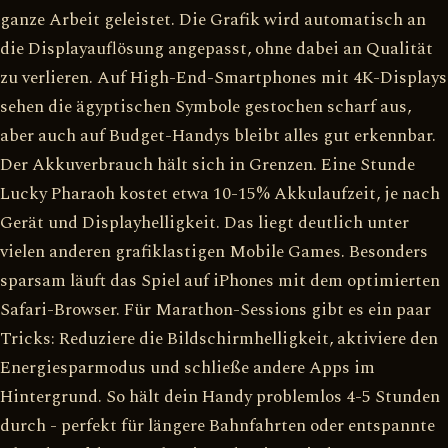
ganze Arbeit geleistet. Die Grafik wird automatisch an
die Displayauflösung angepasst, ohne dabei an Qualität
zu verlieren. Auf High-End-Smartphones mit 4K-Displays
sehen die ägyptischen Symbole gestochen scharf aus,
aber auch auf Budget-Handys bleibt alles gut erkennbar.
Der Akkuverbrauch hält sich in Grenzen. Eine Stunde
Lucky Pharaoh kostet etwa 10-15% Akkulaufzeit, je nach
Gerät und Displayhelligkeit. Das liegt deutlich unter
vielen anderen grafiklastigen Mobile Games. Besonders
sparsam läuft das Spiel auf iPhones mit dem optimierten
Safari-Browser. Für Marathon-Sessions gibt es ein paar
Tricks: Reduziere die Bildschirmhelligkeit, aktiviere den
Energiesparmodus und schließe andere Apps im
Hintergrund. So hält dein Handy problemlos 4-5 Stunden
durch - perfekt für längere Bahnfahrten oder entspannte